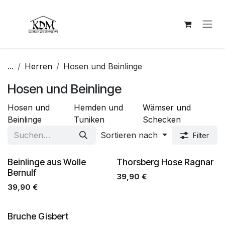
Zum Inhalt springen
...
Herren
Hosen und Beinlinge
Hosen und Beinlinge
Hosen und
Hemden und
Wämser und
Beinlinge
Tuniken
Schecken
Sortieren nach
Filter
Beinlinge aus Wolle
Thorsberg Hose Ragnar
Bernulf
39,90
€
39,90
€
Bruche Gisbert